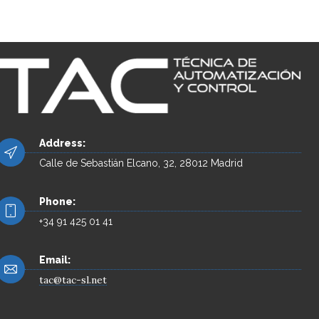
Address:
Calle de Sebastián Elcano, 32, 28012 Madrid
Phone:
+34 91 425 01 41
Email:
tac@tac-sl.net