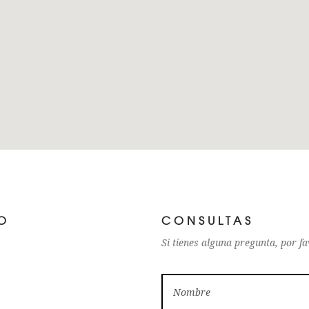
O
CONSULTAS
Si tienes alguna pregunta, por f