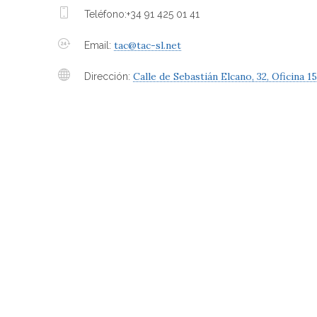
Teléfono:+34 91 425 01 41
tac@tac-sl.net
Email:
Calle de Sebastián Elcano, 32, Oficina 1
Dirección: