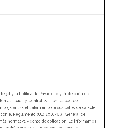
 legal y la Política de Privacidad y Protección de
omatización y Control, S.L., en calidad de
to garantiza el tratamiento de sus datos de carácter
 con el Reglamento (UE) 2016/679 General de
más normativa vigente de aplicación. Le informamos