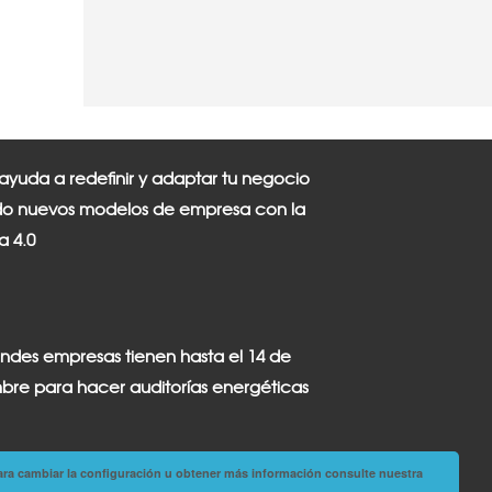
 ayuda a redefinir y adaptar tu negocio
o nuevos modelos de empresa con la
ia 4.0
andes empresas tienen hasta el 14 de
bre para hacer auditorías energéticas
ara cambiar la configuración u obtener más información consulte nuestra