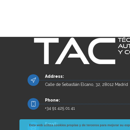
Address:
Calle de Sebastián Elcano, 32, 28012 Madrid
Phone:
+34 91 425 01 41
Email:
Esta web utiliza cookies propias y de terceros para mejorar su 