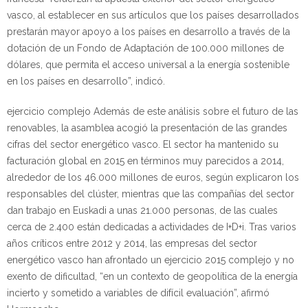
vasco, al establecer en sus artículos que los países desarrollados
prestarán mayor apoyo a los países en desarrollo a través de la
dotación de un Fondo de Adaptación de 100.000 millones de
dólares, que permita el acceso universal a la energía sostenible
en los países en desarrollo”, indicó.
ejercicio complejo
Además de este análisis sobre el futuro de las
renovables, la asamblea acogió la presentación de las grandes
cifras del sector energético vasco. El sector ha mantenido su
facturación global en 2015 en términos muy parecidos a 2014,
alrededor de los 46.000 millones de euros, según explicaron los
responsables del clúster, mientras que las compañías del sector
dan trabajo en Euskadi a unas 21.000 personas, de las cuales
cerca de 2.400 están dedicadas a actividades de I+D+i. Tras varios
años críticos entre 2012 y 2014, las empresas del sector
energético vasco han afrontado un ejercicio 2015 complejo y no
exento de dificultad, “en un contexto de geopolítica de la energía
incierto y sometido a variables de difícil evaluación”, afirmó