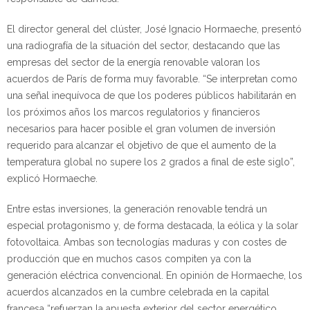
El director general del clúster, José Ignacio Hormaeche, presentó
una radiografía de la situación del sector, destacando que las
empresas del sector de la energía renovable valoran los
acuerdos de París de forma muy favorable. “Se interpretan como
una señal inequívoca de que los poderes públicos habilitarán en
los próximos años los marcos regulatorios y financieros
necesarios para hacer posible el gran volumen de inversión
requerido para alcanzar el objetivo de que el aumento de la
temperatura global no supere los 2 grados a final de este siglo”,
explicó Hormaeche.
Entre estas inversiones, la generación renovable tendrá un
especial protagonismo y, de forma destacada, la eólica y la solar
fotovoltaica. Ambas son tecnologías maduras y con costes de
producción que en muchos casos compiten ya con la
generación eléctrica convencional. En opinión de Hormaeche, los
acuerdos alcanzados en la cumbre celebrada en la capital
francesa “refuerzan la apuesta exterior del sector energético