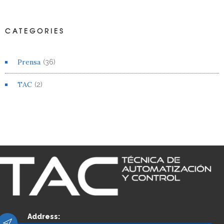
CATEGORIES
Prensa
(36)
TAC
(2)
Address: