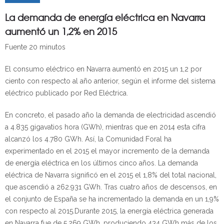
La demanda de energía eléctrica en Navarra
aumentó un 1,2% en 2015
Fuente 20 minutos
El consumo eléctrico en Navarra aumentó en 2015 un 1,2 por
ciento con respecto al año anterior, según el informe del sistema
eléctrico publicado por Red Eléctrica.
En concreto, el pasado año la demanda de electricidad ascendió
a 4.835 gigavatios hora (GWh), mientras que en 2014 esta cifra
alcanzó los 4.780 GWh. Así, la Comunidad Foral ha
experimentado en el 2015 el mayor incremento de la demanda
de energía eléctrica en los últimos cinco años. La demanda
eléctrica de Navarra significó en el 2015 el 1,8% del total nacional,
que ascendió a 262.931 GWh. Tras cuatro años de descensos, en
el conjunto de España se ha incrementado la demanda en un 1,9%
con respecto al 2015.Durante 2015, la energía eléctrica generada
en Navarra fue de 5.269 GWh, produciendo 434 GWh más de los