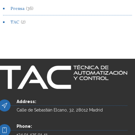
Prensa
(36)
TAC
(2)
Address:
Calle de Sebastián Elcano, 32, 28012 Madrid
Phone:
+34 91 425 01 41