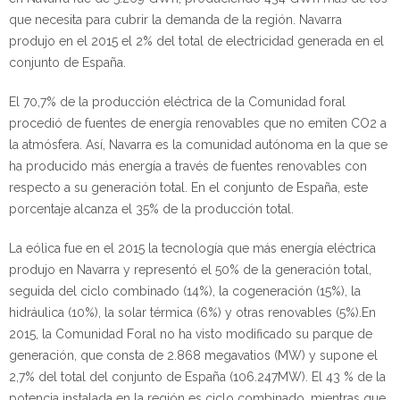
que necesita para cubrir la demanda de la región. Navarra
produjo en el 2015 el 2% del total de electricidad generada en el
conjunto de España.
El 70,7% de la producción eléctrica de la Comunidad foral
procedió de fuentes de energía renovables que no emiten CO2 a
la atmósfera. Así, Navarra es la comunidad autónoma en la que se
ha producido más energía a través de fuentes renovables con
respecto a su generación total. En el conjunto de España, este
porcentaje alcanza el 35% de la producción total.
La eólica fue en el 2015 la tecnología que más energía eléctrica
produjo en Navarra y representó el 50% de la generación total,
seguida del ciclo combinado (14%), la cogeneración (15%), la
hidráulica (10%), la solar térmica (6%) y otras renovables (5%).En
2015, la Comunidad Foral no ha visto modificado su parque de
generación, que consta de 2.868 megavatios (MW) y supone el
2,7% del total del conjunto de España (106.247MW). El 43 % de la
potencia instalada en la región es ciclo combinado, mientras que