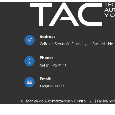
Address:
Calle de Sebastián Elcano, 32, 28012 Madrid
Phone:
+34 91 425 01 41
Email:
tac@tac-sl.net
© Técnica de Automatización y Control, S.L. | Página he