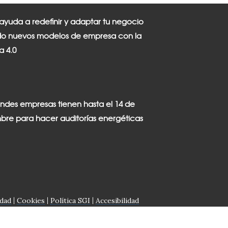
 ayuda a redefinir y adaptar tu negocio
o nuevos modelos de empresa con la
ia 4.0
andes empresas tienen hasta el 14 de
bre para hacer auditorías energéticas
idad
Cookies
Política SGI
Accesibilidad
|
|
|