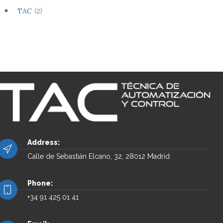
TAC
(2)
Address:
Calle de Sebastián Elcano, 32, 28012 Madrid
Phone:
+34 91 425 01 41