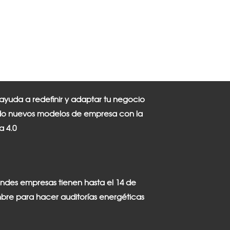
 ayuda a redefinir y adaptar tu negocio
o nuevos modelos de empresa con la
ia 4.0
andes empresas tienen hasta el 14 de
bre para hacer auditorías energéticas