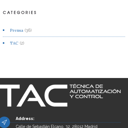
CATEGORIES
Prensa
(36)
TAC
(2)
Address:
Calle de Sebastián Elcano, 32, 28012 Madrid