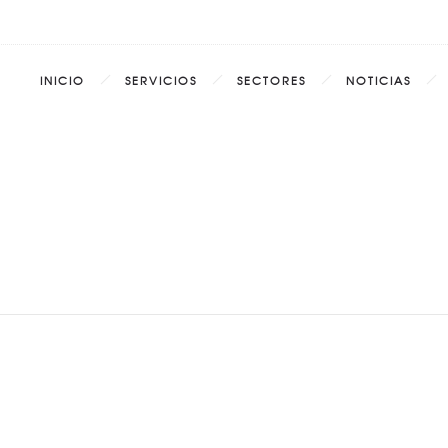
INICIO
SERVICIOS
SECTORES
NOTICIAS