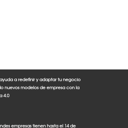
 ayuda a redefinir y adaptar tu negocio
o nuevos modelos de empresa con la
ia 4.0
andes empresas tienen hasta el 14 de