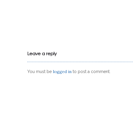
Leave a reply
logged in
You must be
to post a comment.