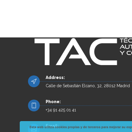
Address:
Calle de Sebastián Elcano, 32, 28012 Madrid
Phone:
+34 91 425 01 41
Email:
Esta web utiliza cookies propias y de terceros para mejorar su 