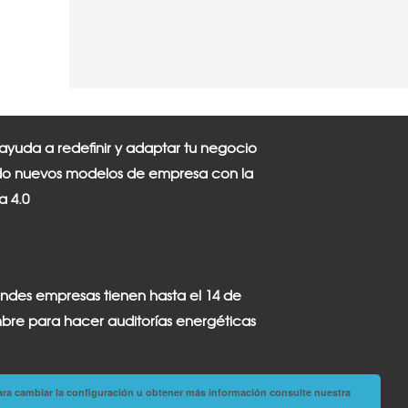
 ayuda a redefinir y adaptar tu negocio
o nuevos modelos de empresa con la
ia 4.0
andes empresas tienen hasta el 14 de
bre para hacer auditorías energéticas
ara cambiar la configuración u obtener más información consulte nuestra