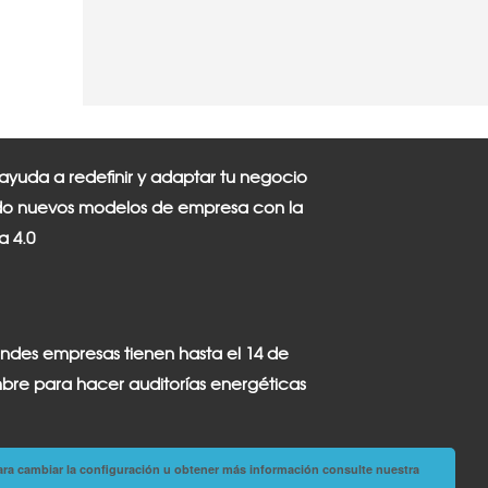
 ayuda a redefinir y adaptar tu negocio
o nuevos modelos de empresa con la
ia 4.0
andes empresas tienen hasta el 14 de
bre para hacer auditorías energéticas
ara cambiar la configuración u obtener más información consulte nuestra