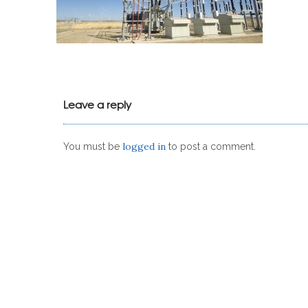
Leave a reply
logged in
You must be
to post a comment.