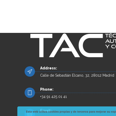
Address:
Calle de Sebastián Elcano, 32, 28012 Madrid
Phone:
+34 91 425 01 41
Email:
Esta web utiliza cookies propias y de terceros para mejorar su 