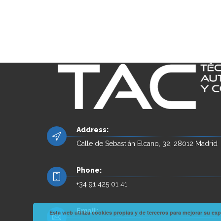
Address:
Calle de Sebastián Elcano, 32, 28012 Madrid
Phone:
+34 91 425 01 41
Email:
Esta web utiliza cookies propias y de terceros para mejorar su 