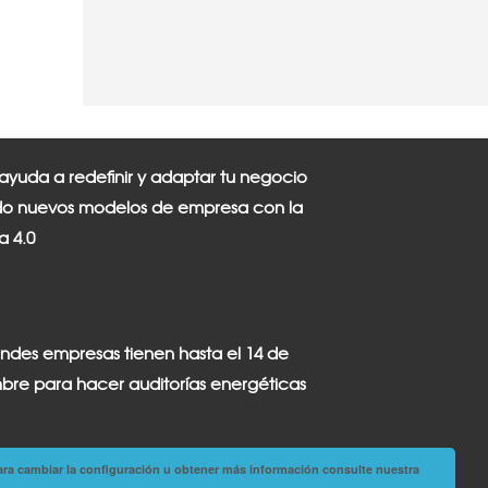
 ayuda a redefinir y adaptar tu negocio
o nuevos modelos de empresa con la
ia 4.0
andes empresas tienen hasta el 14 de
bre para hacer auditorías energéticas
ara cambiar la configuración u obtener más información consulte nuestra