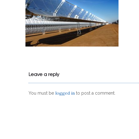
Leave a reply
logged in
You must be
to post a comment.