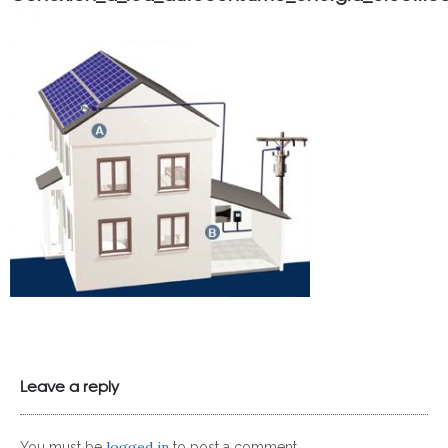
Leave a reply
logged in
You must be
to post a comment.