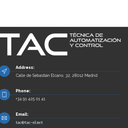
Address:
Calle de Sebastián Elcano, 32, 28012 Madrid
Phone:
+34 91 425 01 41
Email:
tac@tac-sl.net