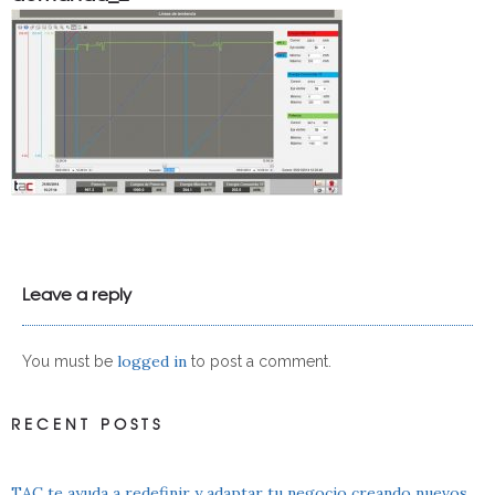
Leave a reply
logged in
You must be
to post a comment.
RECENT POSTS
TAC te ayuda a redefinir y adaptar tu negocio creando nuevos