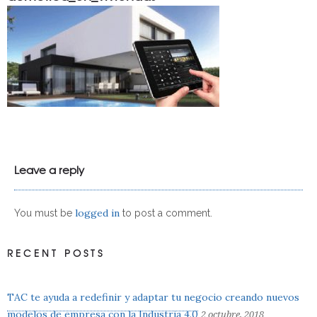
Leave a reply
logged in
You must be
to post a comment.
RECENT POSTS
TAC te ayuda a redefinir y adaptar tu negocio creando nuevos
modelos de empresa con la Industria 4.0
2 octubre, 2018