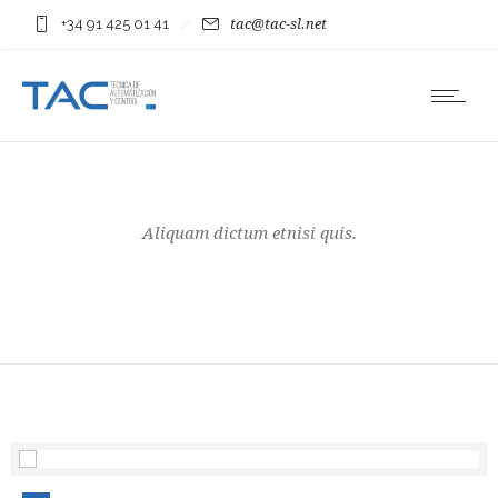
+34 91 425 01 41
tac@tac-sl.net
Aliquam dictum etnisi quis.