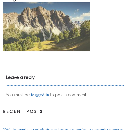
Leave a reply
logged in
You must be
to post a comment.
RECENT POSTS
TAC te ayuda a redefinir y adaptar tu negocio creando nuevos