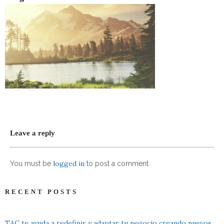
Leave a reply
logged in
You must be
to post a comment.
RECENT POSTS
TAC te ayuda a redefinir y adaptar tu negocio creando nuevos