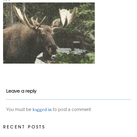
Leave a reply
logged in
You must be
to post a comment.
RECENT POSTS