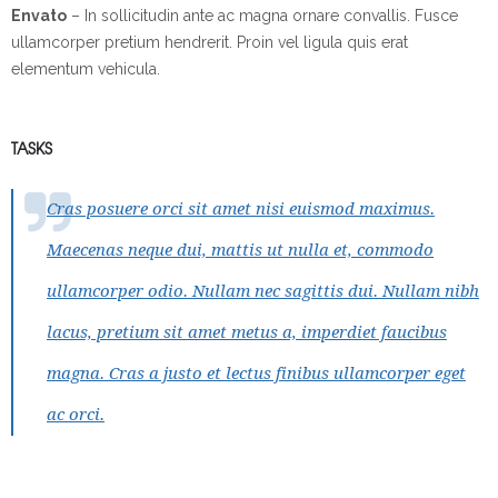
Envato
– In sollicitudin ante ac magna ornare convallis. Fusce
ullamcorper pretium hendrerit. Proin vel ligula quis erat
elementum vehicula.
TASKS
Cras posuere orci sit amet nisi euismod maximus.
Maecenas neque dui, mattis ut nulla et, commodo
ullamcorper odio. Nullam nec sagittis dui. Nullam nibh
lacus, pretium sit amet metus a, imperdiet faucibus
magna. Cras a justo et lectus finibus ullamcorper eget
ac orci.