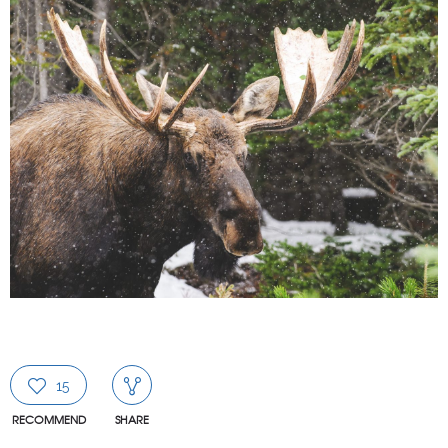
15
RECOMMEND
SHARE