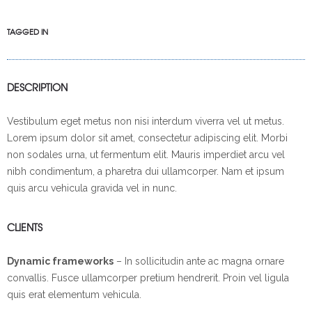
TAGGED IN
DESCRIPTION
Vestibulum eget metus non nisi interdum viverra vel ut metus.
Lorem ipsum dolor sit amet, consectetur adipiscing elit. Morbi
non sodales urna, ut fermentum elit. Mauris imperdiet arcu vel
nibh condimentum, a pharetra dui ullamcorper. Nam et ipsum
quis arcu vehicula gravida vel in nunc.
CLIENTS
Dynamic frameworks
– In sollicitudin ante ac magna ornare
convallis. Fusce ullamcorper pretium hendrerit. Proin vel ligula
quis erat elementum vehicula.