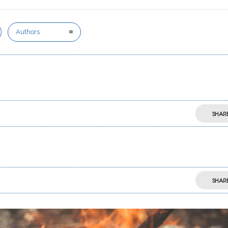
Authors
SHAR
SHAR