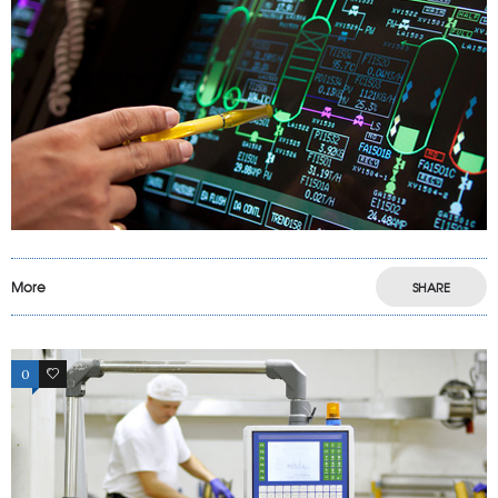
More
SHARE
0
8