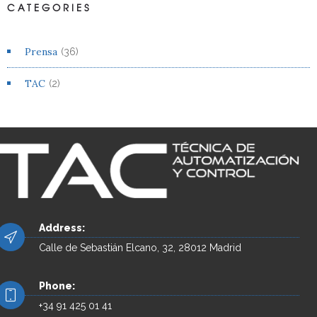
CATEGORIES
Prensa
(36)
TAC
(2)
Address:
Calle de Sebastián Elcano, 32, 28012 Madrid
Phone:
+34 91 425 01 41