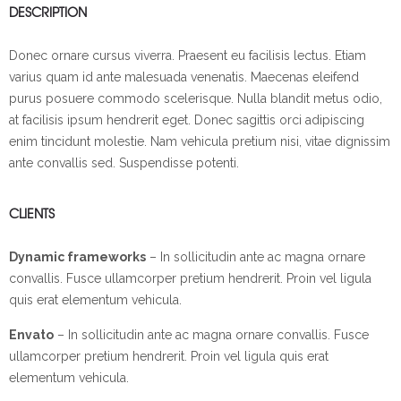
DESCRIPTION
Donec ornare cursus viverra. Praesent eu facilisis lectus. Etiam
varius quam id ante malesuada venenatis. Maecenas eleifend
purus posuere commodo scelerisque. Nulla blandit metus odio,
at facilisis ipsum hendrerit eget. Donec sagittis orci adipiscing
enim tincidunt molestie. Nam vehicula pretium nisi, vitae dignissim
ante convallis sed. Suspendisse potenti.
CLIENTS
Dynamic frameworks
– In sollicitudin ante ac magna ornare
convallis. Fusce ullamcorper pretium hendrerit. Proin vel ligula
quis erat elementum vehicula.
Envato
– In sollicitudin ante ac magna ornare convallis. Fusce
ullamcorper pretium hendrerit. Proin vel ligula quis erat
elementum vehicula.