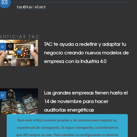
tac@tac-sl.net
NOTICIAS TAC
TAC te ayuda a redefinir y adaptar tu
0
0
negocio creando nuevos modelos de
empresa con la Industria 4.0
Las grandes empresas tienen hasta el
0
0
14 de noviembre para hacer
auditorías energéticas
Esta web utiliza cookies propias y de terceros para mejorar su
experiencia de navegación. Si sigue navegando, consideramos
que NO acepta su uso. Para cambiar la configuración u obtener