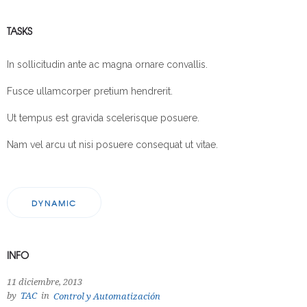
TASKS
In sollicitudin ante ac magna ornare convallis.
Fusce ullamcorper pretium hendrerit.
Ut tempus est gravida scelerisque posuere.
Nam vel arcu ut nisi posuere consequat ut vitae.
DYNAMIC
INFO
11 diciembre, 2013
by
TAC
in
Control y Automatización