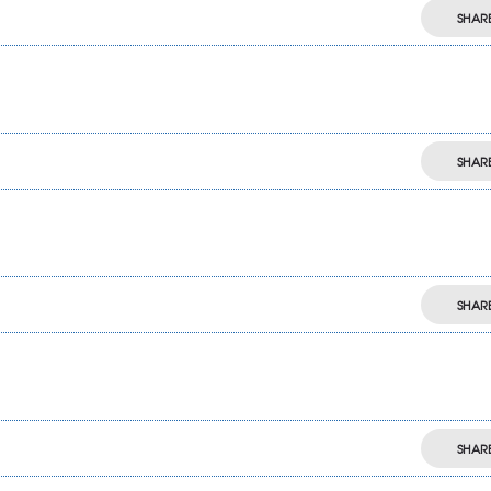
SHAR
SHAR
SHAR
SHAR