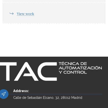
View work
Address:
Calle de Sebastián Elcano, 32, 28012 Madrid