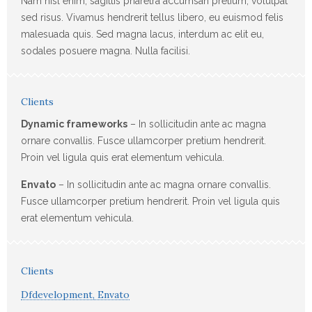
Nam nisl enim, sagittis pharetra accumsan pretium, volutpat
sed risus. Vivamus hendrerit tellus libero, eu euismod felis
malesuada quis. Sed magna lacus, interdum ac elit eu,
sodales posuere magna. Nulla facilisi.
Clients
Dynamic frameworks
– In sollicitudin ante ac magna
ornare convallis. Fusce ullamcorper pretium hendrerit.
Proin vel ligula quis erat elementum vehicula.
Envato
– In sollicitudin ante ac magna ornare convallis.
Fusce ullamcorper pretium hendrerit. Proin vel ligula quis
erat elementum vehicula.
Clients
Dfdevelopment, Envato