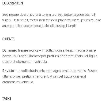
DESCRIPTION
Sed neque libero, porta a lorem laoreet, pellentesque blandit
turpis. Ut suscipit, tortor non tempor placerat, diam ipsum feugiat
ante, porttitor scelerisque justo elit suscipit turpis.
CLIENTS
Dynamic frameworks
– In sollicitudin ante ac magna ornare
convallis. Fusce ullamcorper pretium hendrerit. Proin vel ligula
quis erat elementum vehicula.
Envato
– In sollicitudin ante ac magna ornare convallis. Fusce
ullamcorper pretium hendrerit. Proin vel ligula quis erat
elementum vehicula.
TASKS