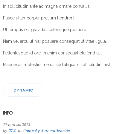
In sollicitudin ante ac magna ornare convallis.
Fusce ullamcorper pretium hendrerit.
Ut tempus est gravida scelerisque posuere.
Nam vel arcu ut nisi posuere consequat ut vitae ligula.
Pellentesque id orci in enim consequat eleifend ut .
Maecenas molestie, metus sed aliquam sollicitudin, nisl.
DYNAMIC
INFO
17 marzo, 2013
by
TAC
in
Control y Automatización