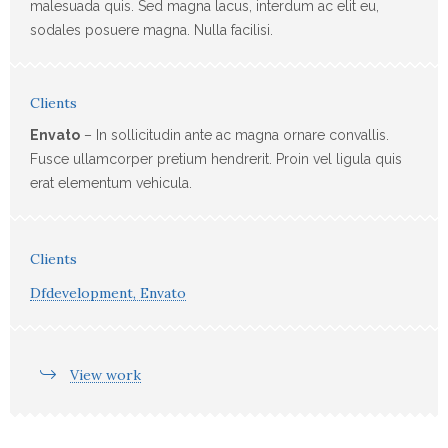
malesuada quis. Sed magna lacus, interdum ac elit eu,
sodales posuere magna. Nulla facilisi.
Clients
Envato
– In sollicitudin ante ac magna ornare convallis.
Fusce ullamcorper pretium hendrerit. Proin vel ligula quis
erat elementum vehicula.
Clients
Dfdevelopment, Envato
View work