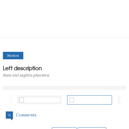
Motion
Left description
Nam nisl sagittis pharetra.
Comments
0