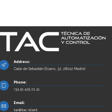
Address:
Calle de Sebastián Elcano, 32, 28012 Madrid
Phone:
+34 91 425 01 41
Email:
tac@tac-sl.net