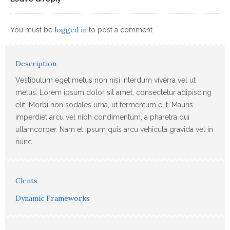
logged in
You must be
to post a comment.
Description
Vestibulum eget metus non nisi interdum viverra vel ut
metus. Lorem ipsum dolor sit amet, consectetur adipiscing
elit. Morbi non sodales urna, ut fermentum elit. Mauris
imperdiet arcu vel nibh condimentum, a pharetra dui
ullamcorper. Nam et ipsum quis arcu vehicula gravida vel in
nunc.
Clents
Dynamic Frameworks