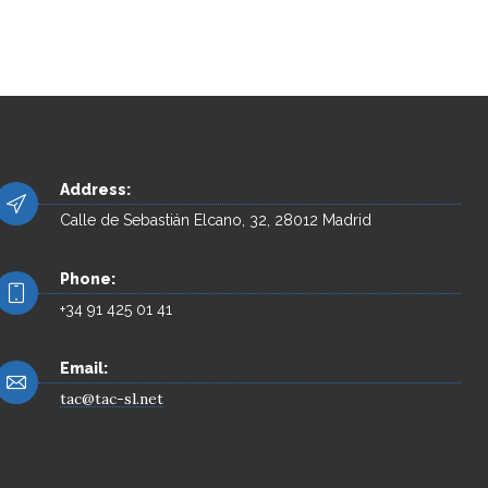
Address:
Calle de Sebastián Elcano, 32, 28012 Madrid
Phone:
+34 91 425 01 41
Email:
tac@tac-sl.net