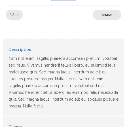
Like!
10
SHARE
Description
Nam nisl enim, sagittis pharetra accumsan pretium, volutpat
sed risus. Vivamus hendrerit tellus libero, eu euismod felis
malesuada quis. Sed magna lacus, interdum ac elit eu,
sodales posuere magna. Nulla facilisi. Nam nisl enim,
sagittis pharetra accumsan pretium, volutpat sed risus.
Vivamus hendrerit tellus libero, eu euismod felis malesuada
quis. Sed magna lacus, interdum ac elit eu, sodales posuere
magna. Nulla facilisi.
Clients