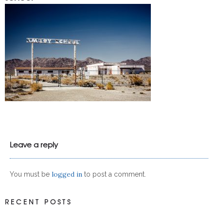
Leave a reply
logged in
You must be
to post a comment.
RECENT POSTS