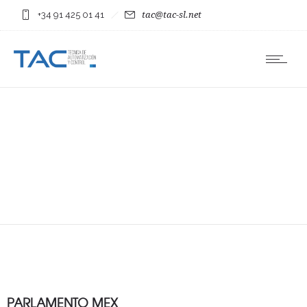
+34 91 425 01 41
tac@tac-sl.net
PARLAMENTO MEX