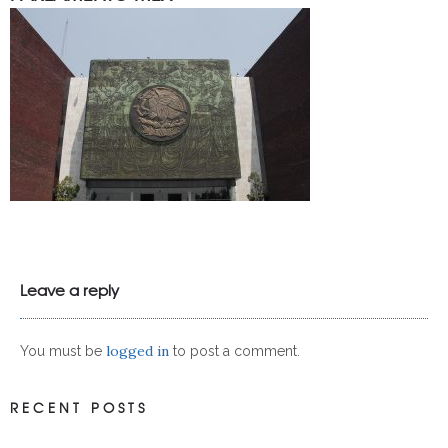
Leave a reply
logged in
You must be
to post a comment.
RECENT POSTS