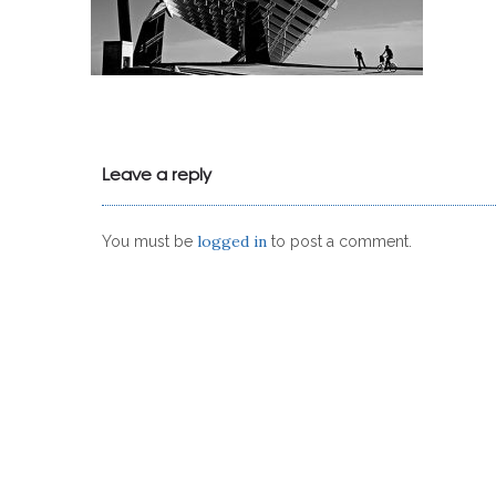
Leave a reply
logged in
You must be
to post a comment.