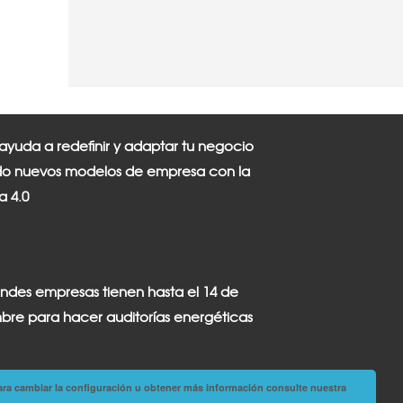
 ayuda a redefinir y adaptar tu negocio
o nuevos modelos de empresa con la
ia 4.0
andes empresas tienen hasta el 14 de
bre para hacer auditorías energéticas
ara cambiar la configuración u obtener más información consulte nuestra