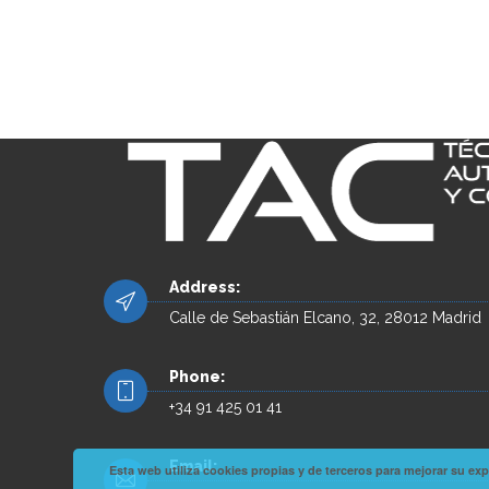
Address:
Calle de Sebastián Elcano, 32, 28012 Madrid
Phone:
+34 91 425 01 41
Email:
Esta web utiliza cookies propias y de terceros para mejorar su 