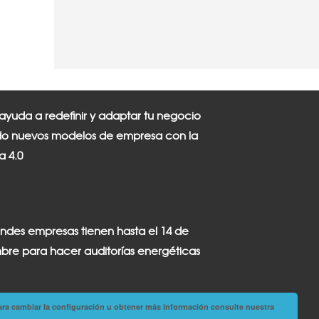
 ayuda a redefinir y adaptar tu negocio
o nuevos modelos de empresa con la
ia 4.0
andes empresas tienen hasta el 14 de
bre para hacer auditorías energéticas
ara cambiar la configuración u obtener más información consulte nuestra