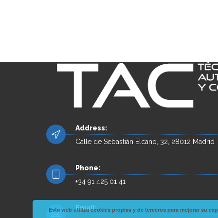
Address:
Calle de Sebastián Elcano, 32, 28012 Madrid
Phone:
+34 91 425 01 41
Email:
Esta web utiliza cookies propias y de terceros para mejorar su 