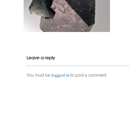
Leave a reply
logged in
You must be
to post a comment.