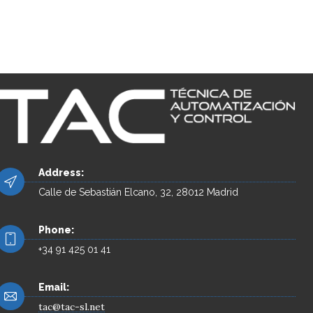
Address:
Calle de Sebastián Elcano, 32, 28012 Madrid
Phone:
+34 91 425 01 41
Email:
tac@tac-sl.net