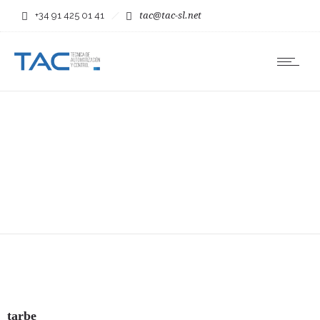
+34 91 425 01 41
tac@tac-sl.net
tarbe