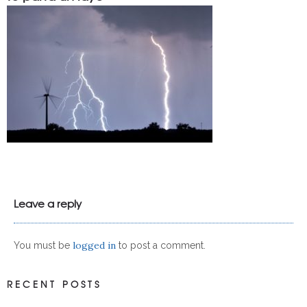
Leave a reply
logged in
You must be
to post a comment.
RECENT POSTS