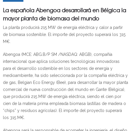
La española Abengoa desarrollará en Bélgica la
mayor planta de biomasa del mundo
La planta producirá 215 MW de energía eléctrica y calor a partir
de biomasa sostenible. El importe del proyecto superará los 315
M€.
Abengoa (MCE: ABG.B/P SM /NASDAQ: ABGB), compañía
internacional que aplica soluciones tecnológicas innovadoras
para el desarrollo sostenible en los sectores de energía y
medioambiente, ha sido seleccionada por la compañía eléctrica y
de gas, Belgian Eco Energy (Bee), para desarrollar la mayor planta
comercial de nueva construcción del mundo en Gante (Bélgica),
que producirá 215 MW de energía eléctrica, siendo el cien por
cien de la materia prima empleada biomasa (astillas de madera o
“chips” y residuos agrícolas). El importe del proyecto superará
los 315 M€.
Abengoa será la responsable de acometer la ingeniería, el diseño