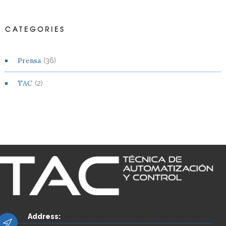
CATEGORIES
Prensa
(36)
TAC
(2)
Address: