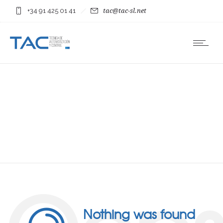
+34 91 425 01 41
tac@tac-sl.net
Nothing was found