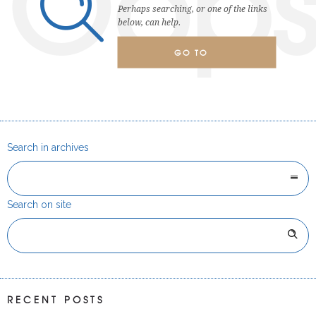
Oop
Perhaps searching, or one of the links
below, can help.
GO TO
HOMEPAGE
Search in archives
Search on site
RECENT POSTS