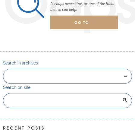
Oop
Perhaps searching, or one of the links
below, can help.
GO TO
HOMEPAGE
Search in archives
Search on site
RECENT POSTS