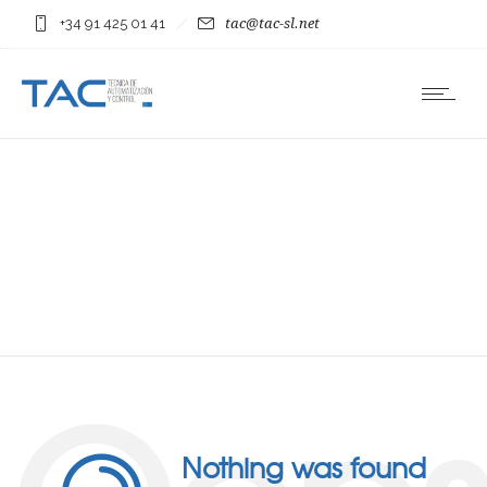
+34 91 425 01 41
tac@tac-sl.net
Nothing was found