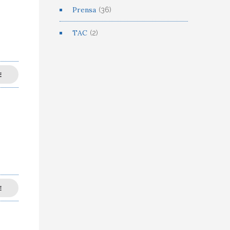
Prensa
(36)
TAC
(2)
E
E