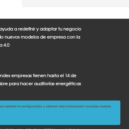
 ayuda a redefinir y adaptar tu negocio
o nuevos modelos de empresa con la
ia 4.0
andes empresas tienen hasta el 14 de
bre para hacer auditorías energéticas
ara cambiar la configuración u obtener más información consulte nuestra