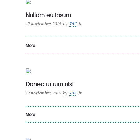
Nullam eu ipsum
17 noviembre, 2015
by
TAC
in
More
Donec rutrum nisi
17 noviembre, 2015
by
TAC
in
More