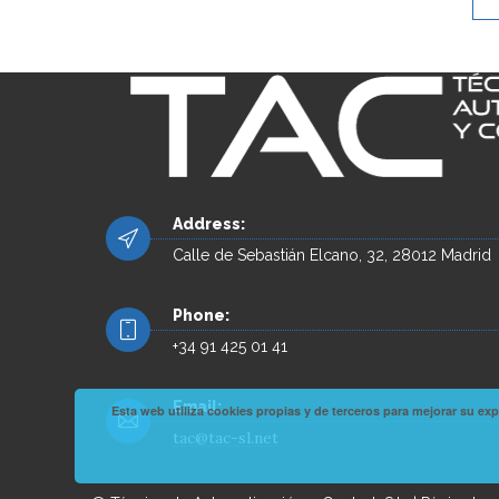
Address:
Calle de Sebastián Elcano, 32, 28012 Madrid
Phone:
+34 91 425 01 41
Email:
Esta web utiliza cookies propias y de terceros para mejorar su 
tac@tac-sl.net