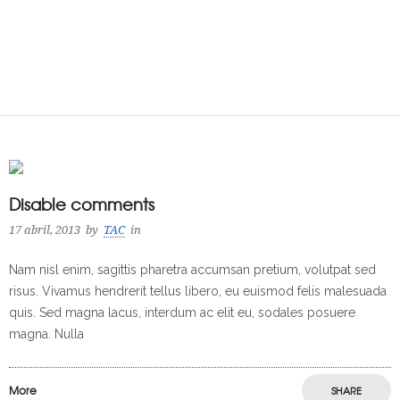
Disable comments
17 abril, 2013
by
TAC
in
Nam nisl enim, sagittis pharetra accumsan pretium, volutpat sed
risus. Vivamus hendrerit tellus libero, eu euismod felis malesuada
quis. Sed magna lacus, interdum ac elit eu, sodales posuere
magna. Nulla
More
SHARE