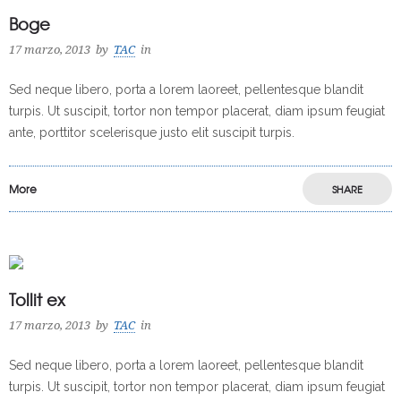
Boge
17 marzo, 2013
by
TAC
in
Sed neque libero, porta a lorem laoreet, pellentesque blandit
turpis. Ut suscipit, tortor non tempor placerat, diam ipsum feugiat
ante, porttitor scelerisque justo elit suscipit turpis.
More
SHARE
Tollit ex
17 marzo, 2013
by
TAC
in
Sed neque libero, porta a lorem laoreet, pellentesque blandit
turpis. Ut suscipit, tortor non tempor placerat, diam ipsum feugiat