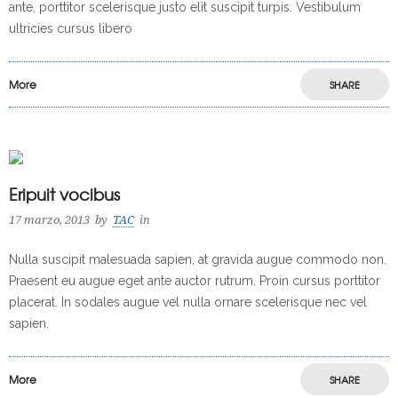
ante, porttitor scelerisque justo elit suscipit turpis. Vestibulum
ultricies cursus libero
More
SHARE
Eripuit vocibus
17 marzo, 2013
by
TAC
in
Nulla suscipit malesuada sapien, at gravida augue commodo non.
Praesent eu augue eget ante auctor rutrum. Proin cursus porttitor
placerat. In sodales augue vel nulla ornare scelerisque nec vel
sapien.
More
SHARE