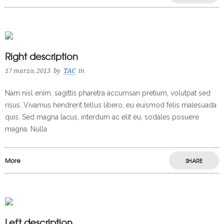
Right description
17 marzo, 2013
by
TAC
in
Nam nisl enim, sagittis pharetra accumsan pretium, volutpat sed
risus. Vivamus hendrerit tellus libero, eu euismod felis malesuada
quis. Sed magna lacus, interdum ac elit eu, sodales posuere
magna. Nulla
More
SHARE
Left description