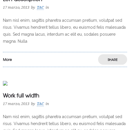
17 marzo, 2013
by
TAC
in
Nam nisl enim, sagittis pharetra accumsan pretium, volutpat sed
risus. Vivamus hendrerit tellus libero, eu euismod felis malesuada
quis. Sed magna lacus, interdum ac elit eu, sodales posuere
magna. Nulla
More
SHARE
Work full width
17 marzo, 2013
by
TAC
in
Nam nisl enim, sagittis pharetra accumsan pretium, volutpat sed
risus. Vivamus hendrerit tellus libero, eu euismod felis malesuada